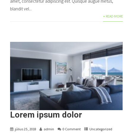
amet, consectetur adipiscing elit. Quisque augue metus,
blandit vel...
+ READ MORE
Lorem ipsum dolor
július 25, 2018
admin
0 Comment
Uncategorized