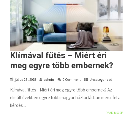
Klímával fűtés – Miért éri
meg egyre több embernek?
július 25, 2018
admin
0 Comment
Uncategorized
Klímával fűtés – Miért éri meg egyre több embernek? Az
elmúlt években egyre több magyar háztartásban merül fel a
kérdés:...
+ READ MORE