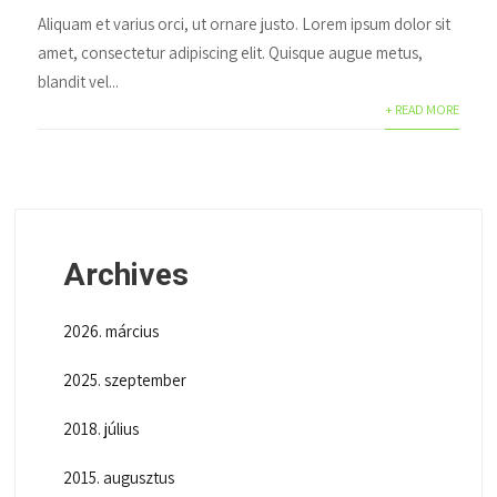
Aliquam et varius orci, ut ornare justo. Lorem ipsum dolor sit
amet, consectetur adipiscing elit. Quisque augue metus,
blandit vel...
+ READ MORE
Archives
2026. március
2025. szeptember
2018. július
2015. augusztus