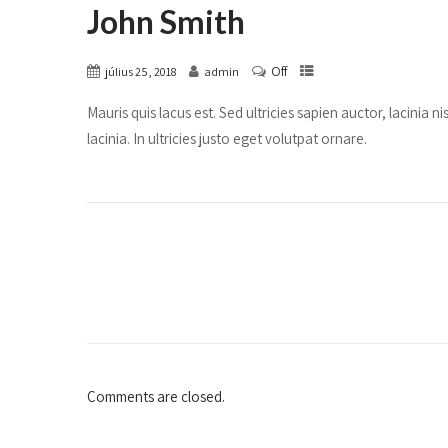
John Smith
Off
július 25, 2018
admin
Mauris quis lacus est. Sed ultricies sapien auctor, lacinia n
lacinia. In ultricies justo eget volutpat ornare.
Comments are closed.