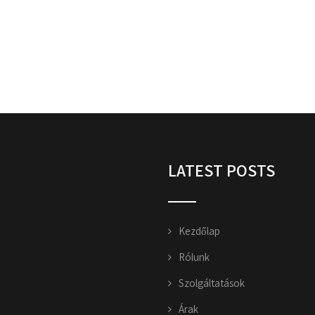
LATEST POSTS
Kezdőlap
Rólunk
Szolgáltatások
Árak